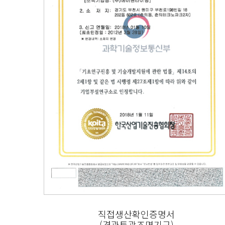
직접생산확인증명서
(경관투광조명기구)