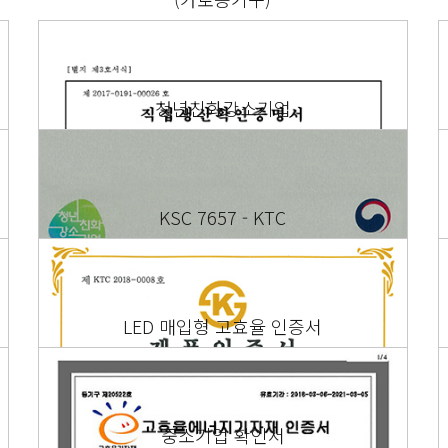
청년친화강소기업
KSC 7657 - KTC
LED 매입형 고효율 인증서
중소기업 확인서