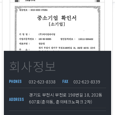
회사정보
032-623-8338
032-623-8339
PHONES
FAX
경기도 부천시 부천로 198번길 18, 202동
ADDRESS
607호(춘의동, 춘의테크노파크 2차)