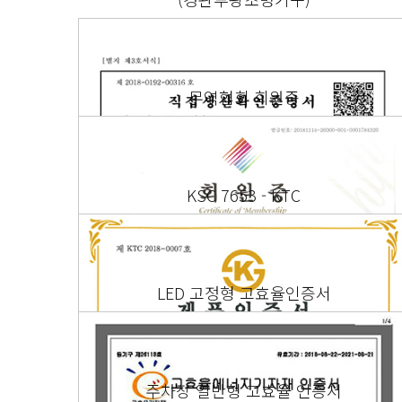
무역협회 회원증
KSC 7653 - KTC
LED 고정형 고효율인증서
주차장 일반형 고효율 인증서