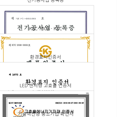
KSC 7603 - KTC
환경표지인증서
LED 센서형 고효율 인증서
기술혁신형 중소기업 확인서