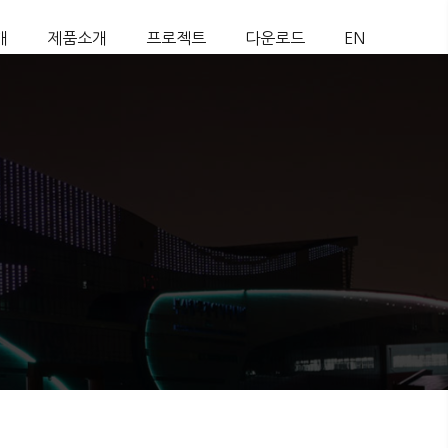
개
제품소개
프로젝트
다운로드
EN