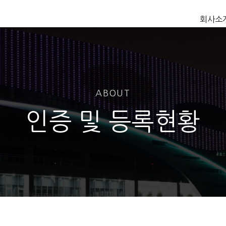
회사소
ABOUT
인증 및 등록현황