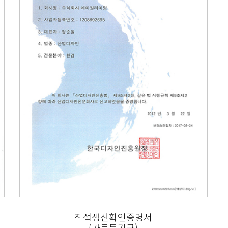
직접생산확인증명서
(가로등기구)