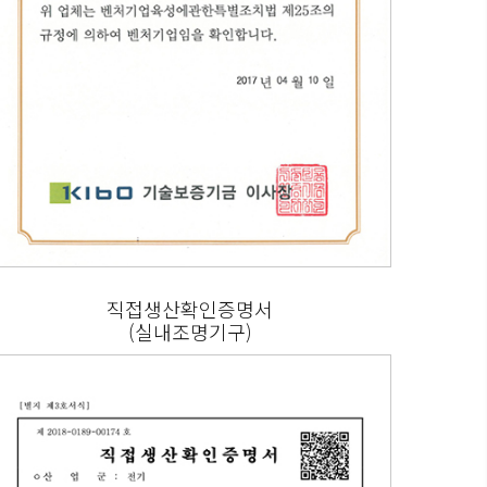
직접생산확인증명서
(실내조명기구)