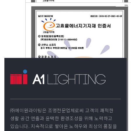
㈜에이원라이팅은 조명전문업체로써 고객의 쾌적한
생활 공간 연출과 윤택한 환경조성을 위해 노력하고
있습니다. 지속적으로 쌓아온 노하우와 최상의 품질을